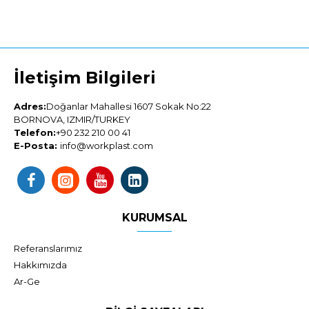
İletişim Bilgileri
Adres:
Doğanlar Mahallesi 1607 Sokak No:22
BORNOVA, IZMIR/TURKEY
Telefon:
+90 232 210 00 41
E-Posta:
info@workplast.com
KURUMSAL
Referanslarımız
Hakkımızda
Ar-Ge