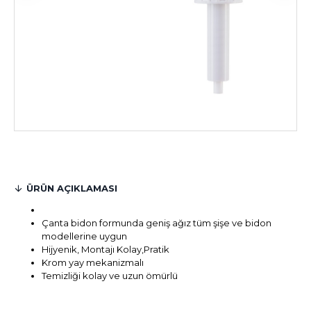
ÜRÜN AÇIKLAMASI
Çanta bidon formunda geniş ağız tüm şişe ve bidon
modellerine uygun
Hijyenik, Montajı Kolay,Pratik
Krom yay mekanizmalı
Temizliği kolay ve uzun ömürlü